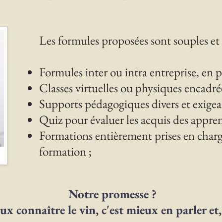
Les formules proposées sont souples et e
Formules inter ou intra entreprise, en 
Classes virtuelles ou physiques encadrée
Supports pédagogiques divers et exigeant
Quiz pour évaluer les acquis des appren
Formations entièrement prises en char
formation ;
Notre promesse ?
 connaître le vin, c'est mieux en parler et,