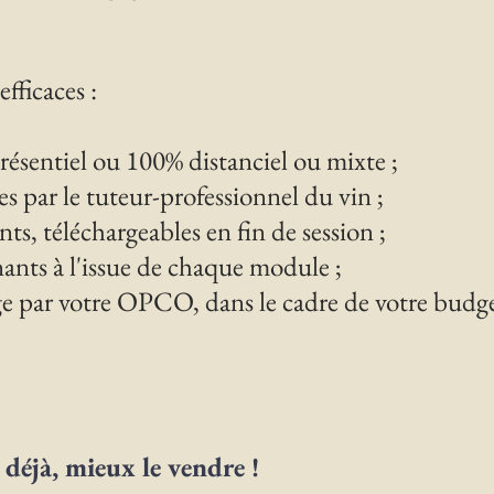
fficaces :
présentiel ou 100% distanciel ou mixte ;
s par le tuteur-professionnel du vin ;
s, téléchargeables en fin de session ;
ants à l'issue de chaque module ;
ge par votre OPCO, dans le cadre de votre budg
 déjà, mieux le vendre !