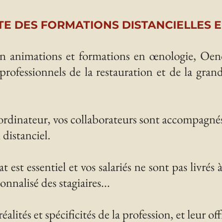
STE DES FORMATIONS DISTANCIELLES 
en animations et formations en œnologie, Oen
rofessionnels de la restauration et de la grand
ordinateur, vos collaborateurs sont accompagnés 
 distanciel.
est essentiel et vos salariés ne sont pas livrés 
nnalisé des stagiaires...
lités et spécificités de la profession, et leur of