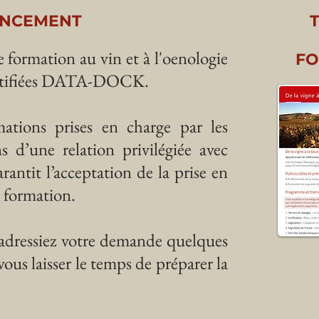
ANCEMENT
 formation au vin et à l'oenologie
FO
certifiées DATA-DOCK.
ations prises en charge par les
d’une relation privilégiée avec
ntit l’acceptation de la prise en
 formation.
 adressiez votre demande quelques
vous laisser le temps de préparer la