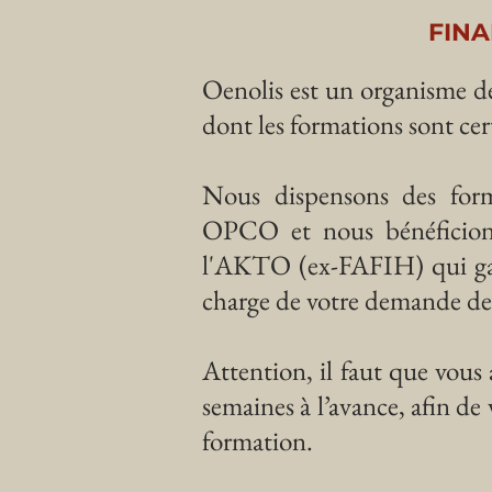
FIN
Oenolis est un organisme de
dont les formations sont 
Nous dispensons des form
OPCO et nous bénéficions 
l'AKTO (ex-FAFIH) qui gara
charge de votre demande de
Attention, il faut que vous
semaines à l’avance, afin de 
formation.