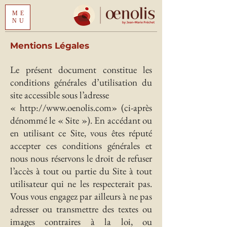
ME
NU
Mentions Légales
Le présent document constitue les
conditions générales d’utilisation du
site accessible sous l’adresse
«
http://www.oenolis.com
» (ci-après
dénommé le « Site »). En accédant ou
en utilisant ce Site, vous êtes réputé
accepter ces conditions générales et
nous nous réservons le droit de refuser
l’accès à tout ou partie du Site à tout
utilisateur qui ne les respecterait pas.
Vous vous engagez par ailleurs à ne pas
adresser ou transmettre des textes ou
images contraires à la loi, ou