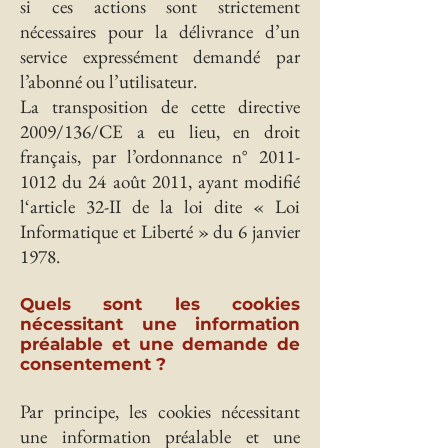
si ces actions sont strictement
nécessaires pour la délivrance d’un
service expressément demandé par
l’abonné ou l’utilisateur.
La transposition de cette directive
2009/136/CE a eu lieu, en droit
français, par l’ordonnance n°
2011-
1012
du 24 août 2011, ayant modifié
l‘article 32-II de la loi dite « Loi
Informatique et Liberté » du 6 janvier
1978.
Quels sont les cookies
nécessitant une information
préalable et une demande de
consentement ?
Par principe, les cookies nécessitant
une information préalable et une