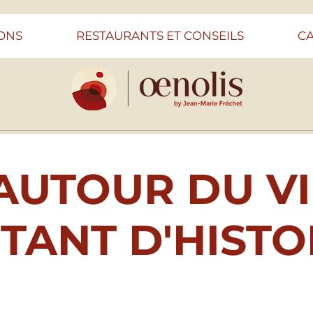
ONS
RESTAURANTS ET CONSEILS
C
AUTOUR DU VI
TANT D'HISTO