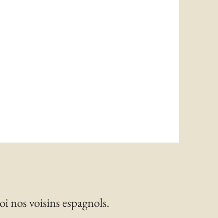
oi nos voisins espagnols.