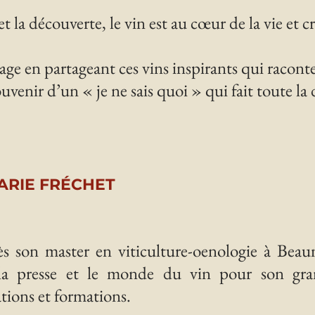
et la découverte, le vin est au cœur de la vie et c
e en partageant ces vins inspirants qui racont
uvenir d’un « je ne sais quoi » qui fait toute la 
ARIE FRÉCHET
s son master en viticulture-oenologie à Beau
 la presse et le monde du vin pour son gr
ations et formations.