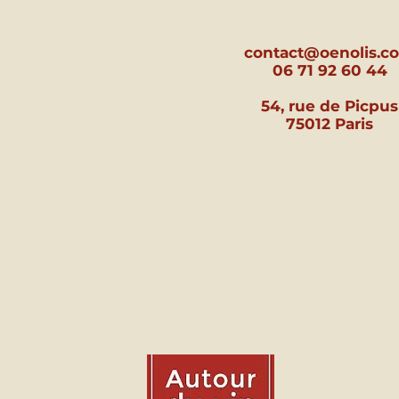
contact@oenolis.c
06 71 92 60 44
54, rue de Picpus
75012 Paris